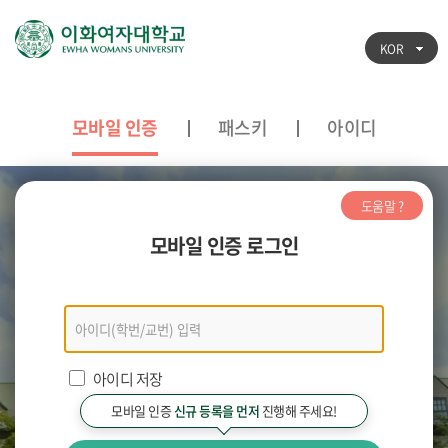
KOR
모바일 인증
패스키
아이디
도움말 ?
모바일 인증 로그인
모바일
인증
로그인
아이디 저장
모바일 인증
신규 등록을 먼저
진행해 주세요!