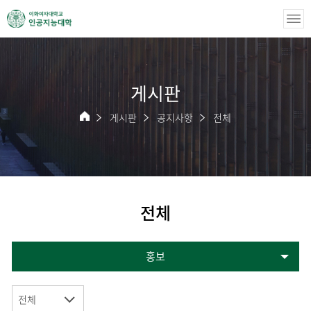
게시판
게시판
공지사항
전체
전체
홍보
전체