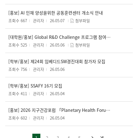
[홍보] AI 인재 양성을위한 공동훈련센터 개소식 안내
조회수 667
관리자
26.05.07
첨부파일
[대학원/홍보] Global R&D Challenge 프로그램 참여 연구팀 모집
조회수 525
관리자
26.05.06
첨부파일
[학부/홍보] 제24회 임베디드SW경진대회 참가자 모집
조회수 756
관리자
26.05.06
[학부/홍보] SSAFY 16기 모집
조회수 411
관리자
26.05.04
[홍보] 2026 지구건강포럼 「Planetary Health Forum 2026」
조회수 602
관리자
26.05.04
1
2
3
4
5