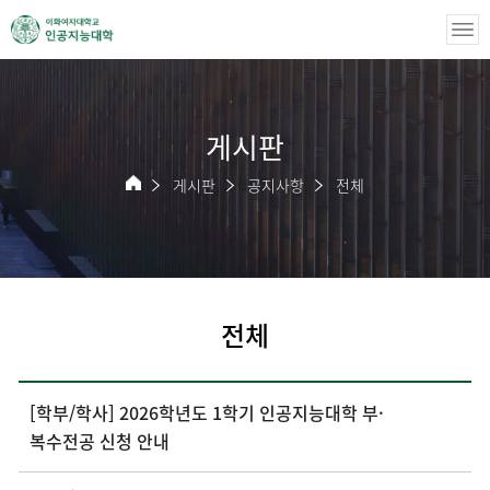
게시판
게시판
공지사항
전체
전체
[학부/학사] 2026학년도 1학기 인공지능대학 부·
복수전공 신청 안내