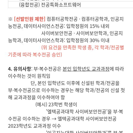
(융합전공) 전공특화소프트웨어
※
[선발인원 제한]
컴퓨터공학전공 · 컴퓨터공학과, 인공지
능전공, 데이터사이언스전공: 입학정원의 15% 내외
사이버보안전공 · 사이버보안학과, 인공지
능학과, 데이터사이언스학과: 입학정원의 30% 이내
(위 요건을 만족한 학생 중, 각 학과/전공별
기준에 따라 복수전공 승인)
4. 유의사항
: 부·복수전공은
본인 입학년도 교과과정
에 따라
이수하는 것이 원칙임
단, 본인 입학년도 이후에 신설된 학과/전공을
부·복수전공으로 이수하는 경우는 해당 학과/전공의 신설 첫
해 교과과정을 이수하여야 함
(예시) 23학번 학생이
'엘텍공과대학 사이버보안전공'을 부·복
수전공 이수하는 경우 → 엘텍공과대학 사이버보안전공
2023학년도 교과과정 이수
'인공지능대학 사이버보안학과'를 부·복