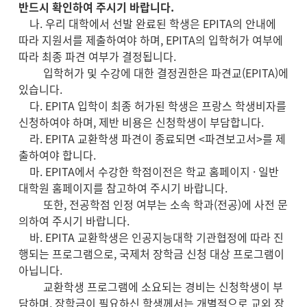
반드시 확인하여 주시기 바랍니다.
나. 우리 대학에서 선발 완료된 학생은 EPITA의 안내에
따라 지원서를 제출하여야 하며, EPITA의 입학허가 여부에
따라 최종 파견 여부가 결정됩니다.
입학허가 및 수강에 대한 결정권한은 파견교(EPITA)에
있습니다.
다. EPITA 입학이 최종 허가된 학생은 프랑스 학생비자를
신청하여야 하며, 제반 비용은 신청학생이 부담합니다.
라. EPITA 교환학생 파견이 종료되면 <파견보고서>를 제
출하여야 합니다.
마. EPITA에서 수강한 학점이전은 학교 홈페이지 · 일반
대학원 홈페이지를 참고하여 주시기 바랍니다.
또한, 전공학점 인정 여부는 소속 학과(전공)에 사전 문
의하여 주시기 바랍니다.
바. EPITA 교환학생은 인공지능대학 기관협정에 따라 진
행되는 프로그램으로, 국제처 장학금 신청 대상 프로그램이
아닙니다.
교환학생 프로그램에 소요되는 경비는 신청학생이 부
담하며, 장학금이 필요하신 학생께서는 개별적으로 교외 장