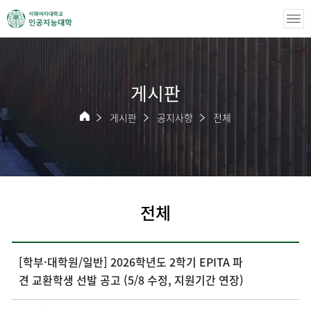
게시판
게시판
공지사항
전체
전체
[학부·대학원/일반] 2026학년도 2학기 EPITA 파
견 교환학생 선발 공고 (5/8 수정, 지원기간 연장)