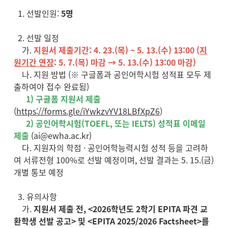
1. 선발인원:
5명
2. 선발 일정
가.
지원서 제출기간: 4. 23.(목) ~ 5. 13.(수) 13:00 (
지
원기간 연장
: 5. 7.(목) 마감 → 5. 13.(수) 13:00 마감)
나. 지원 방법 (※ 구글폼과 공인어학시험 성적표 모두 제
출하여야 접수 완료됨)
1) 구글폼 지원서 제출
(
https://forms.gle/iYwkzvYV18LBfXpZ6
)
2) 공인어학시험(TOEFL, 또는 IELTS) 성적표 이메일
제출
(ai@ewha.ac.kr)
다. 지원자의 학점 · 공인어학능력시험 성적 등을 고려하
여 서류전형 100%로 선발 예정이며, 선발 결과는 5. 15.(금)
개별 통보 예정
3. 유의사항
가.
지원서 제출 전, <2026학년도 2학기 EPITA 파견 교
환학생 선발 공고> 및 <EPITA 2025/2026 Factsheet>를