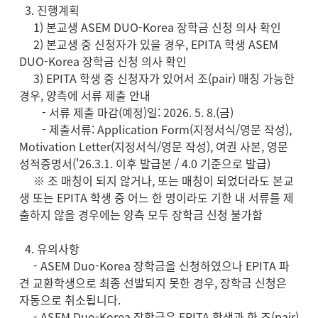
3. 진행계획
1) 본교생 ASEM DUO-Korea 장학금 신청 의사 확인
2) 본교생 중 신청자가 있을 경우, EPITA 학생 ASEM
DUO-Korea 장학금 신청 의사 확인
3) EPITA 학생 중 신청자가 있어서 조(pair) 매칭 가능한
경우, 양측에 서류 제출 안내
- 서류 제출 마감(예정)일: 2026. 5. 8.(금)
- 제출서류: Application Form(지정서식/영문 작성),
Motivation Letter(지정서식/영문 작성), 여권 사본, 영문
성적증명서('26.3.1. 이후 발급본 / 4.0 기준으로 발급)
※ 조 매칭이 되지 않거나, 또는 매칭이 되었더라도 본교
생 또는 EPITA 학생 중 어느 한 명이라도 기한 내 서류를 제
출하지 않을 경우에는 양측 모두 장학금 신청 불가함
4. 유의사항
- ASEM Duo-Korea 장학금을 신청하였으나 EPITA 파
견 교환학생으로 최종 선발되지 못한 경우, 장학금 신청은
자동으로 취소됩니다.
- ASEM Duo-Korea 장학금은 EPITA 학생과 한 조(pair)