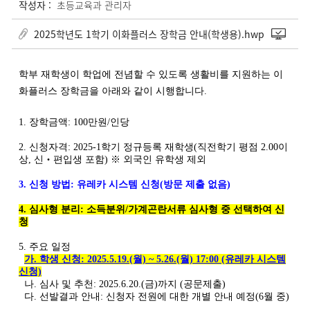
작성자 :
초등교육과 관리자
2025학년도 1학기 이화플러스 장학금 안내(학생용).hwp
학부 재학생이 학업에 전념할 수 있도록 생활비를 지원하는 이
화플러스 장학금을 아래와 같이 시행합니다.
1. 장학금액: 100만원/인당
2. 신청자격: 2025-1학기 정규등록 재학생(직전학기 평점 2.00이
상, 신‧편입생 포함)
※ 외국인 유학생 제외
3. 신청 방법: 유레카 시스템 신청(방문 제출 없음)
4. 심사형 분리: 소득분위/가계곤란서류 심사형 중 선택하여 신
청
5. 주요 일정
가. 학생 신청: 2025.5.19.(월) ~ 5.26.(월) 17:00 (유레카 시스템
신청)
나. 심사 및 추천: 2025.6.20.(금)까지 (공문제출)
다. 선발결과 안내: 신청자 전원에 대한 개별 안내 예정(6월 중)