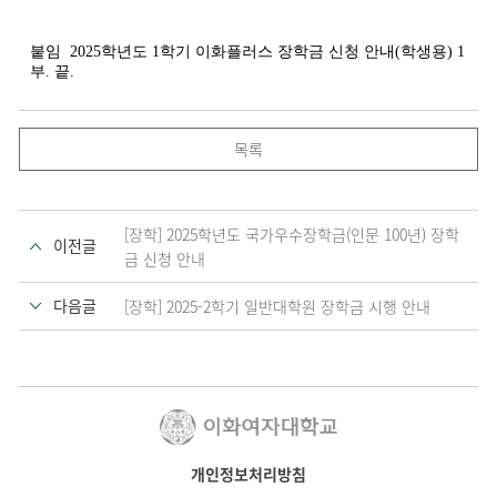
붙임
2025학년도 1학기 이화플러스 장학금 신청 안내(학생용) 1
부. 끝.
목록
[장학] 2025학년도 국가우수장학금(인문 100년) 장학
이전글
금 신청 안내
다음글
[장학] 2025-2학기 일반대학원 장학금 시행 안내
개인정보처리방침