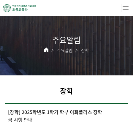
주요알림
주요알림
장학
장학
[장학] 2025학년도 1학기 학부 이화플러스 장학
금 시행 안내