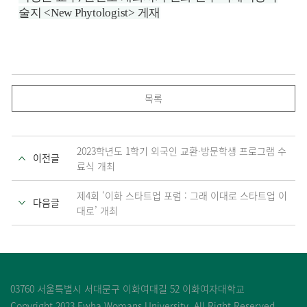
술지 <New Phytologist> 게재
목록
2023학년도 1학기 외국인 교환·방문학생 프로그램 수
이전글
료식 개최
제4회 ‘이화 스타트업 포럼 : 그래 이대로 스타트업 이
다음글
대로’ 개최
03760 서울특별시 서대문구 이화여대길 52 이화여자대학교
Copyright 2023 Ewha Womans University. All Right Reserved.