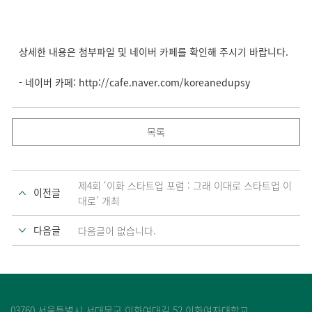
상세한 내용은 첨부파일 및 네이버 카페를 확인해 주시기 바랍니다.
- 네이버 카페: http://cafe.naver.com/koreanedupsy
목록
제4회 ‘이화 스타트업 포럼 : 그래 이대로 스타트업 이
이전글
대로’ 개최
다음글
다음글이 없습니다.
03760 서울특별시 서대문구 이화여대길 52 이화여자대학교