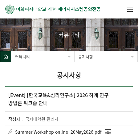
이화여자대학교
기후·에너지시스템공학전공
커뮤니티
커뮤니티
공지사항
공지사항
[Event] [한국교육&심리연구소] 2026 하계 연구
방법론 워크숍 안내
작성자 :
국제대학원 관리자
Summer Workshop online_20May2026.pdf