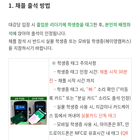
1. 채플 출석 방법
대강당 입장 시
출입문 리더기에 학생증을
태그
한 후,
본인의 배정좌
석
에 앉아야 출석이 인정됩니다.
채플 참석 시 반드시 실물 학생증 또는 모바일 학생증(헤이영캠퍼스)
을 지참하시기 바랍니다.
※ 학생증 태그 주의사항
- 학생증 태그 인정 시간:
채플 시작 30분
전
~ 채플 시작 시간 까지
- 학생증 태그 시,
“삐-”
소리 확인 (“미등
록 카드” 또는 “분실 카드” 소리도 출석 인정)
- 실물 학생증 사용 시, 지갑이나 카드케이
스 등에서 꺼내어
실물카드 단독 태그
- 모바일 학생증 사용 시, 아이폰은 BT, 안
드로이드폰은 NFC로 유효시간 내 태그 (
QR