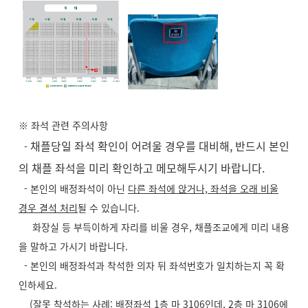
※ 좌석 관련 주의사항
채플당일 좌석 확인이 어려울 경우를 대비해, 반드시 본인
-
의 채플 좌석을 미리 확인하고 메모해두시기 바랍니다.
- 본인의 배정좌석이 아닌
다른 좌석에 앉거나, 좌석을 오래 비울
경우 결석 처리
될 수 있습니다.
화장실 등 부득이하게 자리를 비울 경우, 채플조교에게 미리 내용
을 말하고 가시기 바랍니다.
- 본인의 배정좌석과 착석한 의자 뒤 좌석번호가 일치하는지 꼭 확
인하세요.
(잘못 착석하는 사례: 배정좌석 1층 마 3106인데,
2
층
마 3106에