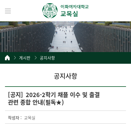
게시판
공지사항
공지사항
[공지]
2026-2학기 채플 이수 및 출결
관련 종합 안내(필독★)
작성자 :
교목실