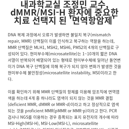
내과학교실 조정민 교수,
dMMR/MSI-H 환자에 중요한
치료 선택지 된 '면역항암제'
DNA 복제 과정에서 오류가 발생하면 불일치 복구(mismatch
repair, MMR) 단백질이 이를 인식하고 복구하는 역할을 하는데,
MMR 단백질은 MLH1, MSH2, MSH6, PMS2의 4개의 단백질로 구
성되어 있다. 현미부수체(microsatellite)는 1~10개의 짧은 DNA
서열이 반복되어 배열되어 있는 형태로 현미부수체에 일어난 돌연변
이가 DNA 복구 단백질에 의해 복구가 되지 않아 변화가 발생한 것을
현미부수체 불안정성(microsatellite instability, MSI)이라고 한
다.
이를 확인하기 위해 MMR 단백질의 항체를 이용해 암조직에 면역염
색을 하는데 4개 중 하나라도 염색이 되지 않는 것을 MMR 결핍
(deficient MMR, dMMR or MMR-d)이라고 하고 정상적으로 염색
되는 것을 proficient MMR(pMMR or MMR-p)이라고 한다. PCR
검사나 NGS를 이용하는 경우 증폭되는 표지 유전자의 개수에 따라
MSI-High(MSI-H), MSI-Low(MSI-L), microsatellite