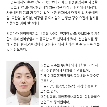
이 경우에서도 dMMR/MSI-H를 보이기 때문에 선별검사로 사용할
수 있고 만약 dMMR/MSI-H가 있는 젊은 대장암 환자에서 대장암,
자궁내막암 등의 가족력이 있거나 한 환자에서 대장암 외 자궁내막
암, 요관암, 담도암, 췌장암 등 여러암이 발생한 경우 유전자 검사를
시행하는 것이 필요하다.
암종마다 면역항암제의 반응의 차이는 있지만 dMMR/MSI-H를 가진
환자에서 면역항암제는 중요한 치료 선택지가 됐다. 선별검사를 통
해 가능한 환자군을 찾아내 많은 환자에서 효과를 볼 수 있도록 하는
것이 필요하다.
조정민 교수는 부산대 의과대학을 나와 서
울아산병원에서 내과를 수련했으며,
현재 이대목동병원 혈액종양내과 부교수로
근무하며,
비뇨기암, 대장암, 담도암, 췌장암 등을 치
료하고 있다.
대한암학회, 대한종양내과학회, 항암화학요
법연구회 정회원이며,