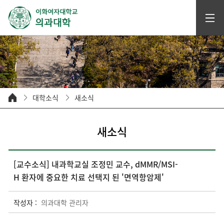
대학소식
새소식
새소식
[교수소식] 내과학교실 조정민 교수, dMMR/MSI-
H 환자에 중요한 치료 선택지 된 '면역항암제'
작성자 :
의과대학 관리자