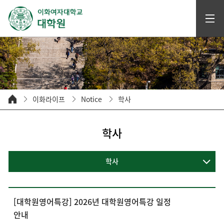
이화라이프
Notice
학사
학사
학사
[대학원영어특강] 2026년 대학원영어특강 일정
안내