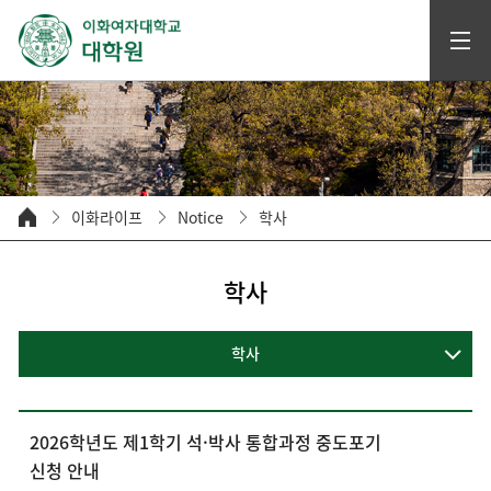
이화라이프
Notice
학사
학사
학사
2026학년도 제1학기 석·박사 통합과정 중도포기
신청 안내