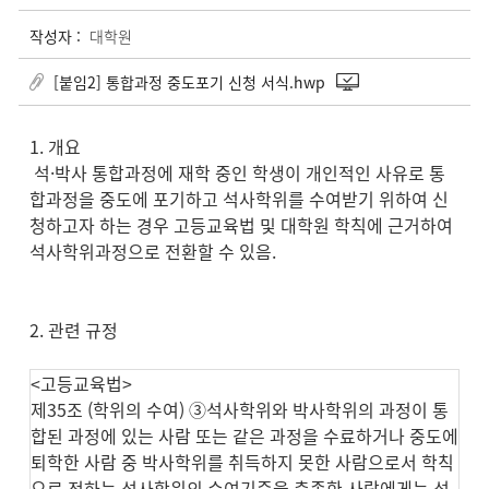
작성자 :
대학원
[붙임2] 통합과정 중도포기 신청 서식.hwp
1. 개요
석·박사 통합과정에 재학 중인 학생이 개인적인 사유로 통
합과정을 중도에 포기하고 석사학위를 수여받기 위하여 신
청하고자 하는 경우 고등교육법 및 대학원 학칙에 근거하여
석사학위과정으로 전환할 수 있음.
2. 관련 규정
<고등교육법>
제35조 (학위의 수여) ➂석사학위와 박사학위의 과정이 통
합된 과정에 있는 사람 또는 같은 과정을 수료하거나 중도에
퇴학한 사람 중 박사학위를 취득하지 못한 사람으로서 학칙
으로 정하는 석사학위의 수여기준을 충족한 사람에게는 석