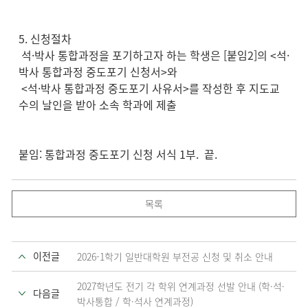
5. 신청절차
석·박사 통합과정을 포기하고자 하는 학생은 [붙임2]의 <석·
박사 통합과정 중도포기 신청서>와
<석·박사 통합과정 중도포기 사유서>를 작성한 후 지도교
수의 날인을 받아 소속 학과에 제출
붙임: 통합과정 중도포기 신청 서식 1부. 끝.
목록
이전글
2026-1학기 일반대학원 부전공 신청 및 취소 안내
2027학년도 전기 각 학위 연계과정 선발 안내 (학·석·
다음글
박사통합 / 학·석사 연계과정)