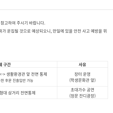
 참고하여 주시기 바랍니다.
인파가 운집될 것으로 예상되오니, 만일에 있을 안전 사고 예방을 위
제 구간
사유
-> 생활환경관 앞 전면 통제
장터 운영
(학생문화관 앞)
통한 후문 진출입만 가능
초대가수 공연
 조형대 삼거리 전면통제
(정문 잔디광장)