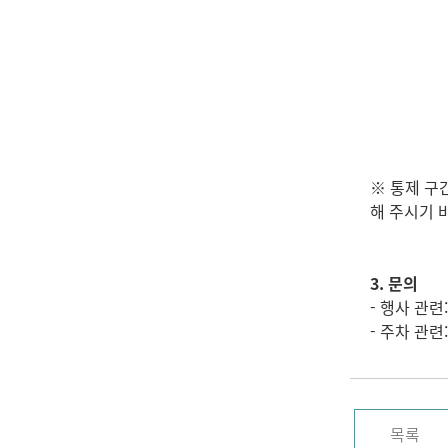
※ 통제 구
해 주시기 
3. 문의
- 행사 관련:
- 주차 관련:
목록