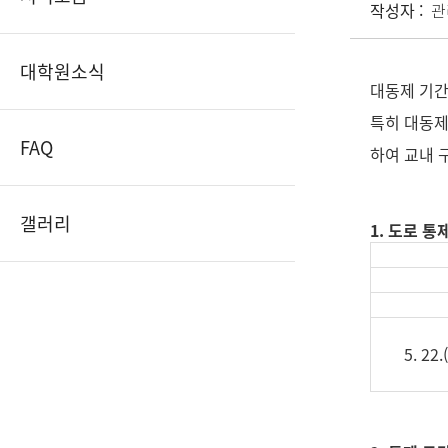
작성자 :
관
대학원소식
대동제 기간
특히 대동제
FAQ
하여 교내 
갤러리
1. 도로 통
5. 22.