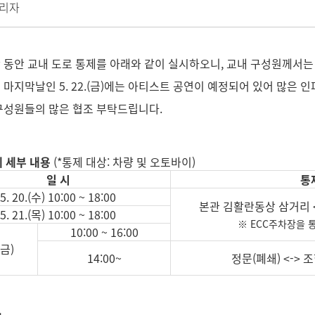
리자
 동안 교내 도로 통제를 아래와 같이 실시하오니, 교내 구성원께서는
 마지막날인 5. 22.(금)에는 아티스트 공연이 예정되어 있어 많은 
구성원들의 많은 협조 부탁드립니다.
제 세부 내용
(*통제 대상: 차량 및 오토바이)
일 시
통
5. 20.(수) 10:00 ~ 18:00
본관 김활란동상 삼거리 <
5. 21.(목) 10:00 ~ 18:00
※ ECC주차장을 
10:00 ~ 16:00
(금)
14:00~
정문(폐쇄) <->