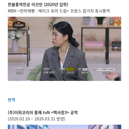
한불통역전공 이선민 (2020년 입학)
MBN <천하제빵 : 베이크 유어 드림> 프랑스 참가자 동시통역
번역
(
주)이화코리아 통해 tvN <백사장3> 공역
(2026.02.10 ~ 2026.03.31 방영)