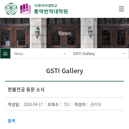
News
News
GSTI Gallery
GSTI Gallery
한불전공 동문 소식
작성일 :
2026-04-17
조회수 :
723
작성자 :
관리자
통역