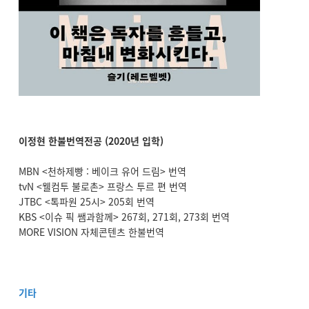
이정현 한불번역전공 (2020년 입학)
MBN <천하제빵 : 베이크 유어 드림> 번역
tvN <웰컴투 불로촌> 프랑스 투르 편 번역
JTBC <톡파원 25시> 205회 번역
KBS <이슈 픽 쌤과함께> 267회, 271회, 273회 번역
MORE VISION 자체콘텐츠 한불번역
기타