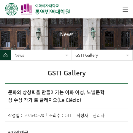
News
News
GSTI Gallery
GSTI Gallery
문화와 상상력을 만들어가는 이화 여성, 노벨문학
상 수상 작가 르 클레지오(Le Clézio)
작성일 :
2026-05-20
조회수 :
511
작성자 :
관리자
※자막제공 