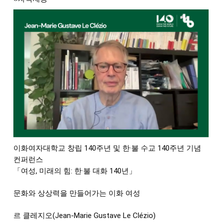
이화여자대학교 창립 140주년 및 한·불 수교 140주년 기념 
컨퍼런스 
「여성, 미래의 힘: 한·불 대화 140년」 
문화와 상상력을 만들어가는 이화 여성  
르 클레지오(Jean-Marie Gustave Le Clézio) 