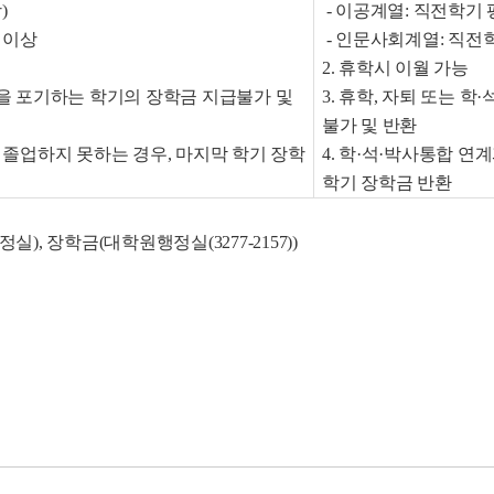
)
- 이공계열: 직전학기 평
5 이상
- 인문사회계열: 직전학
2. 휴학시 이월 가능
정을 포기하는 학기의 장학금 지급불가 및
3. 휴학, 자퇴 또는 
불가 및 반환
에 졸업하지 못하는 경우, 마지막 학기 장학
4. 학·석·박사통합 연
학기 장학금 반환
정실), 장학금(대학원행정실(3277-2157))