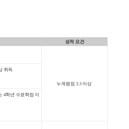
성적 요건
상 취득
누계평점 3.3 이상
 4학년 수료학점 이