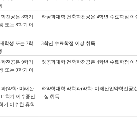
생
학전공은 8학기
※공과대학 건축학전공은
4학년 수료학점 이
 또는 8학기 이
재학생 또는 7학
3학년 수료학점 이상 취득
생
학전공은 9학기
※공과대학 건축학전공은 4학년 수료학점 이
 또는 9학기 이
과(약학· 미래산
※약학대학 약학과(약학· 미래산업약학전공)는
 11학기 이수중인
상 취득
학기 이수한 휴학