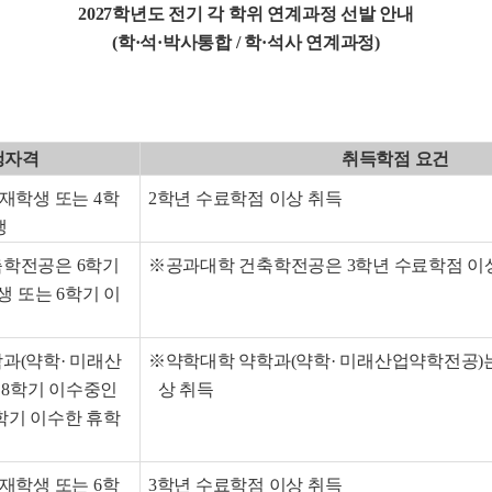
2027
학년도 전기 각 학위 연계과정 선발 안내
(학·석·박사통합 / 학·석사 연계과정)
청자격
취득학점 요건
재학생 또는 4학
2학년 수료학점 이상 취득
생
학전공은 6학기
※공과대학 건축학전공은 3학년 수료학점 이
 또는 6학기 이
과(약학· 미래산
※약학대학 약학과(약학· 미래산업약학전공)는
 8학기 이수중인
상 취득
학기 이수한 휴학
재학생 또는 6학
3학년 수료학점 이상 취득