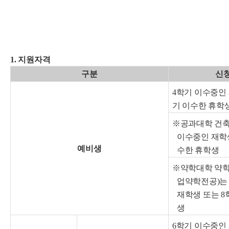
1. 지원자격
구분
신
4학기 이수중인 
기 이수한 휴학
※공과대학 건축
이수중인 재학생
예비생
수한 휴학생
※약학대학 약학
업약학전공)는
재학생 또는 8
생
6학기 이수중인 