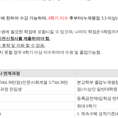
목에 한하여 수강 가능하며,
4학기 이수
후부터(누계평점 3.3 이상
료에 필요한 학점에 포함시킬 수 있으며, 나머지 학점은 6학점까
점이전신청서를 제출하여야 함
.
 휴학 및 자퇴 할 수 없음
.
 못할 경우 4학기 이상 이수하여야 수료 및 졸업가능함.
사 연계과정
4.30만점)/인문사회계열 3.75(4.30만
본교학부 졸업누계평점 이공
계과정 진입생
점) 이상인 일반대학원
등록금전액(입학금 면
최대 6학기
)
1. 계속수혜 성적기준(4