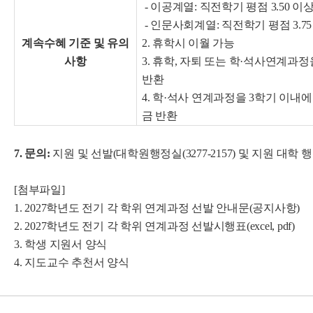
- 이공계열: 직전학기 평점 3.50 이상
- 인문사회계열: 직전학기 평점 3.7
계속수혜 기준 및 유의
2. 휴학시 이월 가능
사항
3. 휴학, 자퇴 또는 학·석사연계과
반환
4. 학·석사 연계과정을 3학기 이내
금 반환
7. 문의:
지원 및 선발(대학원행정실(3277-2157) 및 지원 대학 행
[첨부파일]
1. 2027학년도 전기 각 학위 연계과정 선발 안내문(공지사항)
2. 2027학년도 전기 각 학위 연계과정 선발시행표(excel, pdf)
3. 학생 지원서 양식
4. 지도교수 추천서 양식