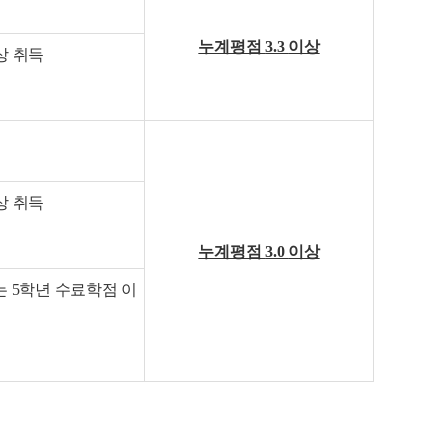
누계평점
3.3
이상
상 취득
상 취득
누계평점
3.0
이상
 5학년 수료학점 이