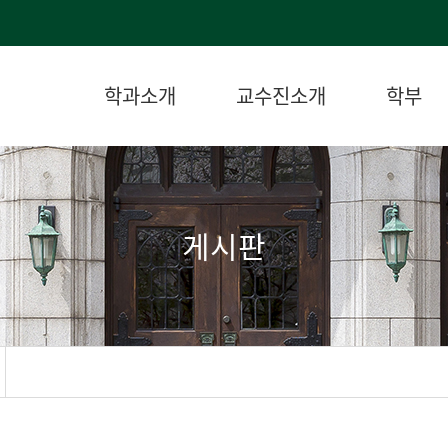
학과소개
교수진소개
학부
게시판