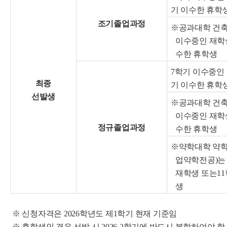
기 이수한 휴학
조기졸업과정
※공과대학 건축
이수중인 재학생
수한 휴학생
7학기 이수중인 
최종
기 이수한 휴학
선발생
※공과대학 건축
이수중인 재학생
정규졸업과정
수한 휴학생
※약학대학 약학
업약학전공)는
재학생 또는11
생
※ 신청자격은 2026학년도 제1학기 현재 기준임
※ 휴학생인 경우 선발 시 2026-2학기에 반드시 복학하여야 함