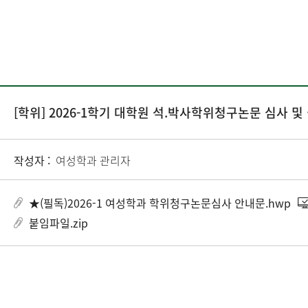
[학위] 2026-1학기 대학원 석.박사학위청구논문 심사 및
작성자 :
여성학과 관리자
★(필독)2026-1 여성학과 학위청구논문심사 안내문.hwp
붙임파일.zip