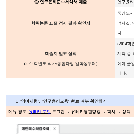
④ 연구윤리준수서약서 제출
연구윤리 
중앙도서
학위논문 표절 검사 결과 확인서
검사결과
다.
(2014
학술지 발표 실적
재학 중
(2014학년도 박사/통합과정 입학생부터)
여야 졸
니다.
 ‘영어시험’, ‘연구윤리교육’ 완료 여부 확인하기
메뉴 경로:
유레카 포털
로그인 → 유레카통합행정 → 학사 → 성적