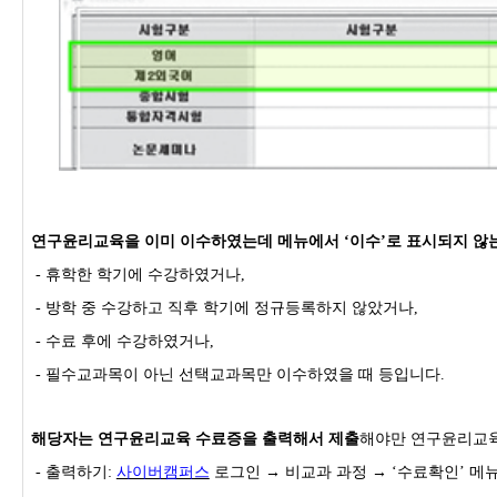
연구윤리교육을 이미 이수하였는데 메뉴에서 ‘이수’로 표시되지 않
- 휴학한 학기에 수강하였거나,
- 방학 중 수강하고 직후 학기에 정규등록하지 않았거나,
- 수료 후에 수강하였거나,
- 필수교과목이 아닌 선택교과목만 이수하였을 때 등입니다.
해당자는 연구윤리교육 수료증을 출력해서 제출
해야만 연구윤리교육
- 출력하기:
사이버캠퍼스
로그인 → 비교과 과정 → ‘수료확인’ 메