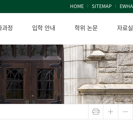
HOME
SITEMAP
EWHA
과과정
입학 안내
학위 논문
자료실