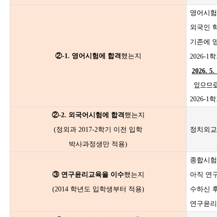
영어시험
외국인 
기존에 영
②-1. 영어시험에 합격
했는지
2026-
2026. 5.
있으므로
2026-
②-2. 외국어시험에 합격
했는지
(정외과 2017-2학기 이전 입학
정치외교학
박사과정생만 적용)
종합시험
③ 연구윤리교육을 이수
했는지
아직 연
(2014 학년도 입학생부터 적용)
수하신 
연구윤리