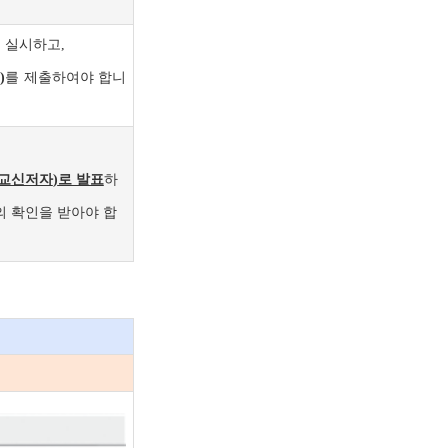
를 실시하고,
)
를 제출하여야 합니
 교신저자
)
로 발표
하
의 확인을 받아야 합