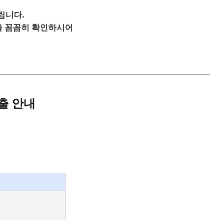
립니다.
을 꼼꼼히 확인하시어
출 안내