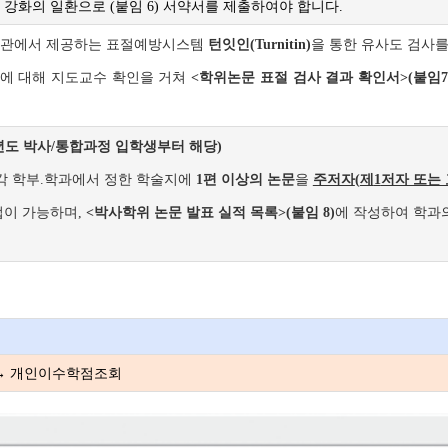
강화의 일환으로 (붙임 6) 서약서를 제출하여야 합니다.
관에서 제공하는 표절예방시스템
턴잇인(Turnitin)
을 통한 유사도 검사
에 대해 지도교수 확인을 거쳐
<학위논문 표절 검사 결과 확인서>(붙임7
학년도 박사/통합과정 입학생부터 해당)
 각 학부.학과에서 정한 학술지에
1편 이상의 논문
을
주저자
(
제
1
저자 또는
업이 가능하며,
<박사학위 논문 발표 실적 목록>(붙임 8)
에 작성하여 학과
 → 개인이수학점조회