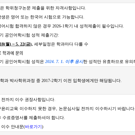
은 학위청구논문 제출을 위한 자격사항입니다.
학생은 영어 또는 한국어 시험으로 가능합니다.
어시험 합격하지 않은 경우 2026-1학기 내 성적제출이 필수입니다.
1학기 공인어학시험 성적 제출기간:
 18(
월
) ~ 5. 22(
금
),
세부일정은 학과마다 다를 수
 학과에 문의
1학기 공인어학시험 성적은
2024. 7. 1. 이후 응시
한 성적만 유효하므로 유의
과 박사학위과정 중 2017-2학기 이전 입학생에게만 해당됩니다.
 전까지 이수 권장사항입니다.
구윤리교육 이수하지 못한 경우, 논문심사일 전까지 이수하시기 바랍니다.
후 수료증명서를 제출하셔야 합니다.
 이수 안내문(
바로가기
)