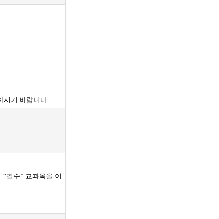
하시기 바랍니다.
 “필수” 교과목을 이