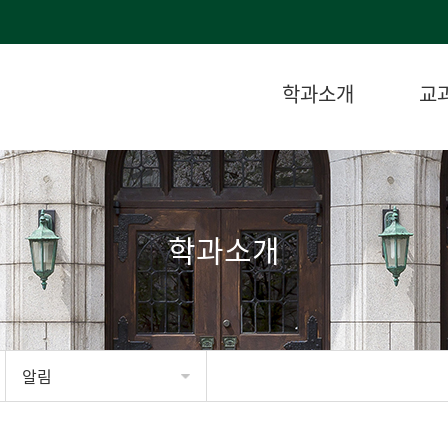
학과소개
교
학과소개
알림