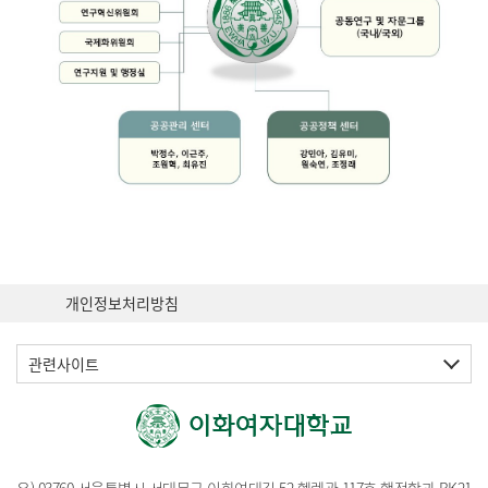
개인정보처리방침
관련사이트
우) 03760 서울특별시 서대문구 이화여대길 52 헬렌관 117호 행정학과 BK21