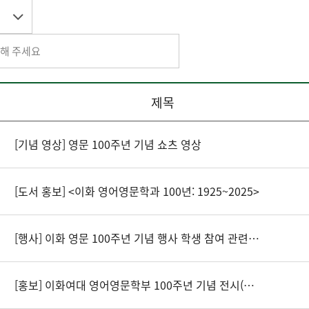
제목
[기념 영상] 영문 100주년 기념 쇼츠 영상
[도서 홍보] <이화 영어영문학과 100년: 1925~2025>
[행사] 이화 영문 100주년 기념 행사 학생 참여 관련 공지
[홍보] 이화여대 영어영문학부 100주년 기념 전시(대산갤러리) 및 기념영상 상영 홍보