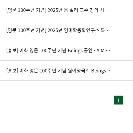
[영문 100주년 기념] 2025년 봄 밀러 교수 강의 시리즈 안내
[영문 100주년 기념] 2025년 영미학융합연구소 특강 안내
[홍보] 이화 영문 100주년 기념 Beings 공연 <A Midsummer Night’s Dream> 공연 스케치 영상 및 기사
[홍보] 이화 영문 100주년 기념 원어영극회 Beings 선후배 합동 공연 <A Midsummer Night’s Dream> 홍보
1