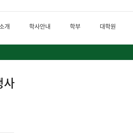
소개
학사안내
학부
대학원
행사
기념행사