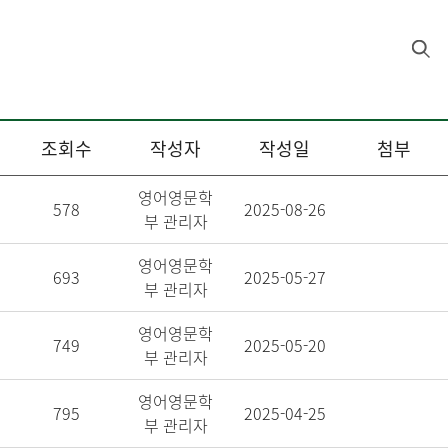
조회수
작성자
작성일
첨부
영어영문학
578
2025-08-26
부 관리자
영어영문학
693
2025-05-27
부 관리자
영어영문학
749
2025-05-20
부 관리자
영어영문학
795
2025-04-25
부 관리자