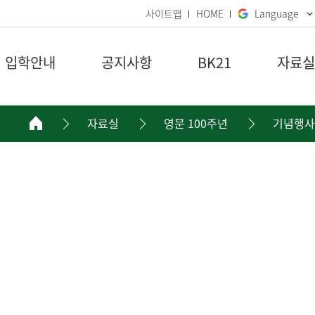
사이트맵
HOME
Language
입학안내
공지사항
BK21
자료실
자료실
영문 100주년
기념행사