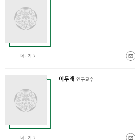
더보기
이두래
연구교수
더보기