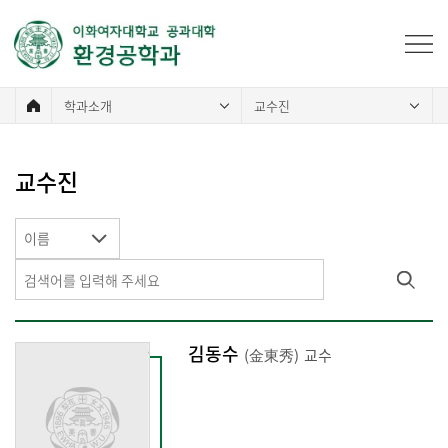
학과소개
교수진
교수진
이름
김동수
(金東秀)
교수