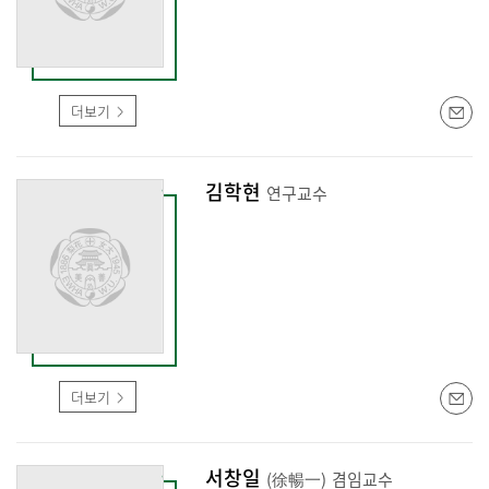
더보기
김학현
연구교수
더보기
서창일
(徐暢一)
겸임교수