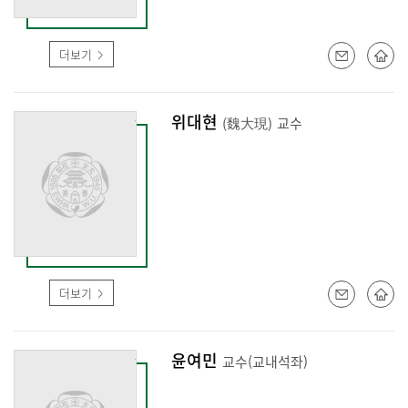
더보기
위대현
(魏大現)
교수
더보기
윤여민
교수(교내석좌)