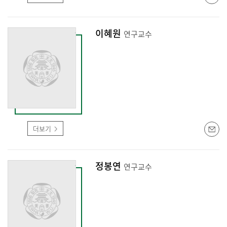
이혜원
연구교수
더보기
정봉연
연구교수