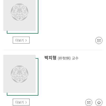
더보기
박지형
(朴智炯)
교수
더보기