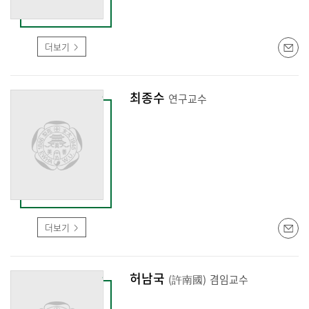
더보기
최종수
연구교수
더보기
허남국
(許南國)
겸임교수