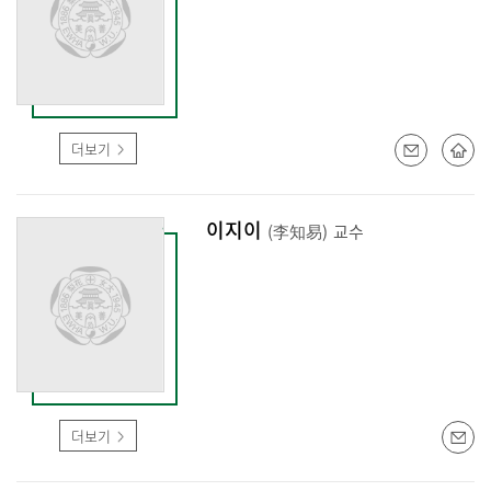
더보기
이지이
(李知易)
교수
더보기