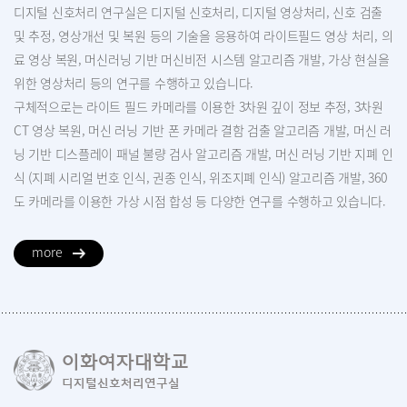
디지털 신호처리 연구실은 디지털 신호처리, 디지털 영상처리, 신호 검출
및 추정, 영상개선 및 복원 등의 기술을 응용하여 라이트필드 영상 처리, 의
료 영상 복원, 머신러닝 기반 머신비전 시스템 알고리즘 개발, 가상 현실을
위한 영상처리 등의 연구를 수행하고 있습니다.
구체적으로는 라이트 필드 카메라를 이용한 3차원 깊이 정보 추정, 3차원
CT 영상 복원, 머신 러닝 기반 폰 카메라 결함 검출 알고리즘 개발, 머신 러
닝 기반 디스플레이 패널 불량 검사 알고리즘 개발, 머신 러닝 기반 지폐 인
식 (지폐 시리얼 번호 인식, 권종 인식, 위조지폐 인식) 알고리즘 개발, 360
도 카메라를 이용한 가상 시점 합성 등 다양한 연구를 수행하고 있습니다.
more
이화여자대학교
디지털신호처리연구실