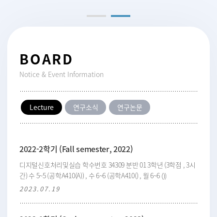
BOARD
Notice & Event Information
Lecture
연구소식
연구논문
2022-2학기 (Fall semester, 2022)
디지털신호처리및실습 학수번호 34309 분반 01 3학년 (3학점 , 3시
간) 수 5~5 (공학A410(A)) , 수 6~6 (공학A410() , 월 6~6 ())
2023.07.19