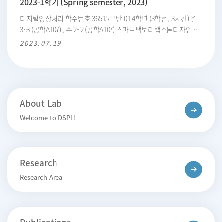
2023-1학기 (Spring semester, 2023)
디지털영상처리 학수번호 36515 분반 01 4학년 (3학점 , 3시간) 월
3~3 (공학A107) , 수 2~2 (공학A107) 스마트팩토리캡스톤디자인 학
수번호 G18163 분반 01 학년 (3학점 , 3시간) 스마트팩토리캡스톤
2023.07.19
디자인 학수번호 G18165 분반 01 학년 (3학점 , 3시간)
About Lab
Welcome to DSPL!
Research
Research Area
Publications