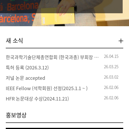
새 소식
26.04.15
한국과학기술단체총연합회 (한국과총) 부회장 선임
26.03.25
특허 등록 (2026.3.12)
26.03.02
저널 논문 accepted
26.02.06
IEEE Fellow (석학회원) 선정(2025.1.1 ~ )
26.02.06
HFR 논문대상 수상(2024.11.21)
홍보영상