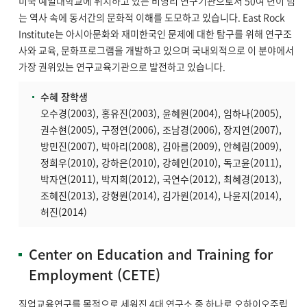
미국 예일대학교에 위치하고 있는 비영리 연구기관으로서 50여 년이 넘
는 역사 속에 동서간의 문화적 이해를 도모하고 있습니다. East Rock
Institute는 아시아문화와 재미한국인 문제에 대한 탐구를 위해 연구조
사와 교육, 문화프로그램을 개발하고 있으며 국내외적으로 이 분야에서
가장 권위있는 연구교육기관으로 발전하고 있습니다.
수혜 장학생
오수경(2003), 홍유진(2003), 윤혜원(2004), 임하나(2005),
권수현(2005), 구정연(2006), 조남경(2006), 장지연(2007),
방민진(2007), 박아리(2008), 김아름(2009), 안혜림(2009),
정희우(2010), 강하은(2010), 강혜인(2010), 독고윤(2011),
박자연(2011), 박지희(2012), 국연수(2012), 최혜경(2013),
조혜진(2013), 강형원(2014), 김가원(2014), 나윤지(2014),
허진(2014)
Center on Education and Training for
Employment (CETE)
직업교육연구를 목적으로 세워진 4대 연구소 중 하나로 오하이오주립