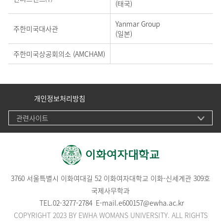
(태국)
Yanmar Group
주한미국대사관
(일본)
주한미국상공회의소 (AMCHAM)
개인정보처리방침
관련사이트
3760 서울특별시 이화여대길 52 이화여자대학교 이화-신세계관 309호
국제사무학과
TEL.
02-3277-2784
E-mail.
e600157@ewha.ac.kr
COPYRIGHT 2023 BY EWHA WOMANS UNIVERSITY. ALL RIGHTS