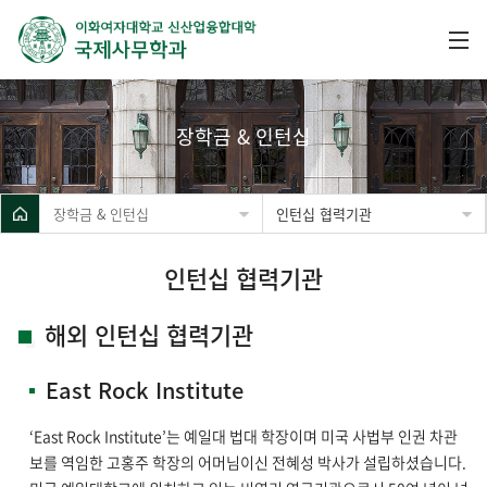
장학금 & 인턴십
장학금 & 인턴십
인턴십 협력기관
인턴십 협력기관
해외 인턴십 협력기관
East Rock Institute
‘East Rock Institute’는 예일대 법대 학장이며 미국 사법부 인권 차관
보를 역임한 고홍주 학장의 어머님이신 전혜성 박사가 설립하셨습니다.