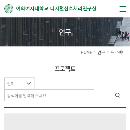
이화여자대학교 디지털신호처리연구실
연구
HOME
연구
프로젝트
프로젝트
전체