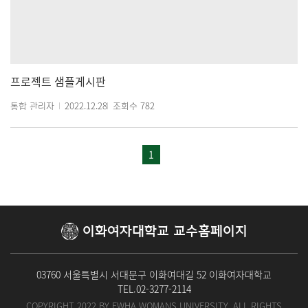
프로젝트 샘플게시판
통합 관리자
2022.12.28
조회수
782
1
이화여자대학교
교수홈페이지
03760 서울특별시 서대문구 이화여대길 52 이화여자대학교
TEL.
02-3277-2114
COPYRIGHT 2022 BY EWHA WOMANS UNIVERSITY. ALL RIGHTS