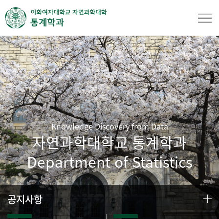
Knowledge Discovery from Data
자연과학대학교 통계학과
Department of Statistics
공지사항