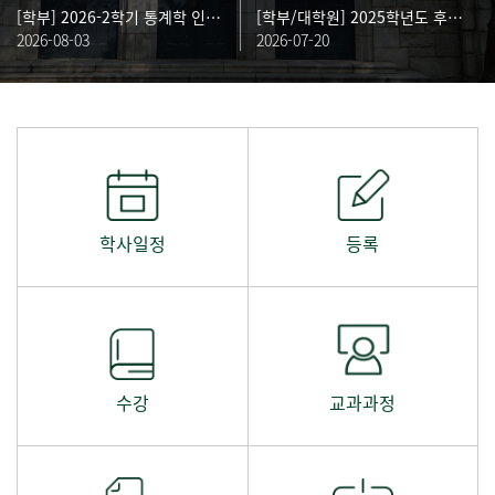
[학부] 2026-2학기 통계학 인턴십 교과목 사전 신청 안내 (~8/10 )
[학부/대학원] 2025학년도 후기 학위수여식 학위복 대여 안내 (~8/10 23:00)
2026-08-03
2026-07-20
학사일정
등록
수강
교과과정