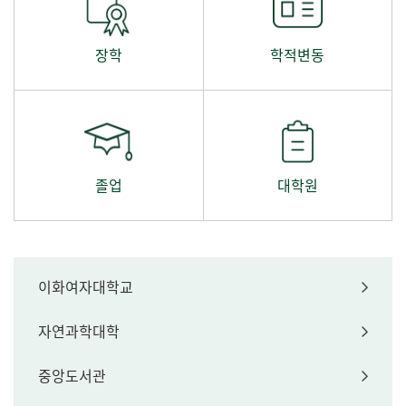
장학
학적변동
졸업
대학원
이화여자대학교
자연과학대학
중앙도서관