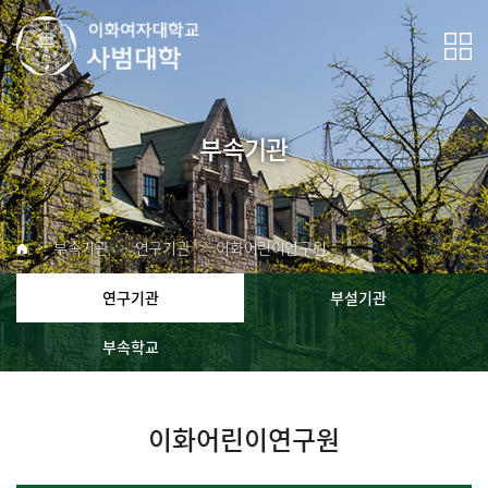
부속기관
부속기관
연구기관
이화어린이연구원
연구기관
부설기관
부속학교
이화어린이연구원