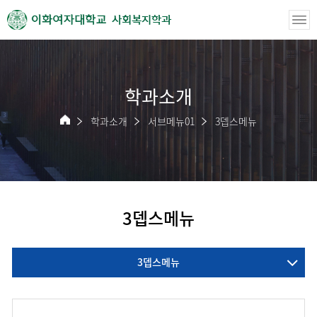
사회복지학과
학과소개
학과소개
서브메뉴01
3뎁스메뉴
3뎁스메뉴
3뎁스메뉴