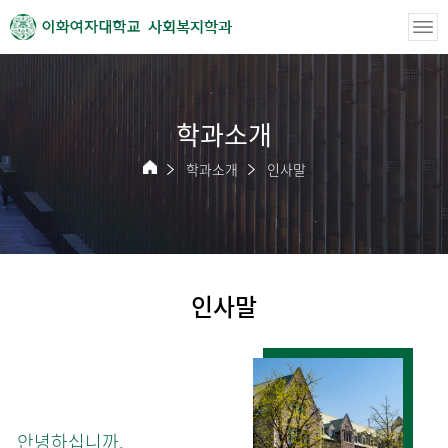
사회복지학과
학과소개
학과소개
인사말
인사말
안녕하십니까.