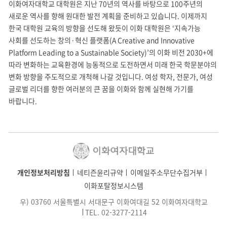
이화여자대학교 대학원은 지난 70년의 역사를 바탕으로
100주년의
새로운 역사를 향해 원대한 발전 계획을 준비하고 있습니다. 이제까지
한국 대학원 교육의 방향을 선도해 왔듯이
이화 대학원은 ‘지속가능
사회를 선도하는 창의·혁신 플랫폼(A Creative and Innovative
Platform Leading to a Sustainable Society)’의
이화 비전 2030+에
따라 변화하는 교육환경에 능동적으로 도전하면서 미래 한국 학문분야의
변화 방향을 주도적으로 개척해 나갈 것입니다.
여성 학자, 전문가, 여성
글로벌 리더를 향한 여러분의 큰 꿈을 이화와 함께 실현해 가기를
바랍니다.
개인정보처리방침
네티즌윤리규약
이메일주소무단수집거부
이화포탈정보시스템
우) 03760 서울특별시 서대문구 이화여대길 52 이화여자대학교
TEL.
02-3277-2114