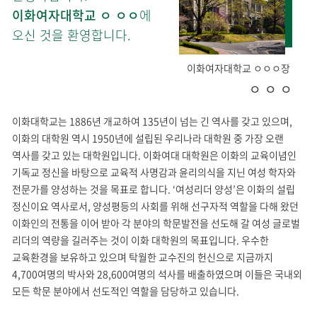
이화여자대학교 ㅇ ㅇㅇ
에
오신 것을 환영합니다.
이화여자대학교 ㅇㅇㅇ장
ㅇ ㅇ ㅇ
이화대학교는 1886년 개교하여 135년이 넘는 긴 역사를 갖고 있으며,
이화의 대학원 역시 1950년에 설립된 우리나라 대학원 중 가장 오랜
역사를 갖고 있는 대학원입니다.
이화여대 대학원은 이화의 교육이념인
기독교 정신을 바탕으로 교육적 사명감과 윤리의식을 지닌 여성 학자와
전문가를 양성하는 것을 목표로 합니다.
‘여성리더 양성’은 이화의 설립
정신이요 역사로서, 양성평등의 사회를 위해 선구자적 역할을 다해 왔던
이화인의 전통을 이어 받아
각 분야의 학문발전을 선도해 갈 여성 글로벌
리더의 역량을 길러주는 것이 이화 대학원의 목표입니다.
우수한
교육환경을 보유하고 있으며 탁월한 교수진의 헌신으로 지금까지
4,700여명의 박사와 28,600여명의
석사를 배출하였으며 이들은 국내외
모든 학문 분야에서 선도적인 역할을 담당하고 있습니다.