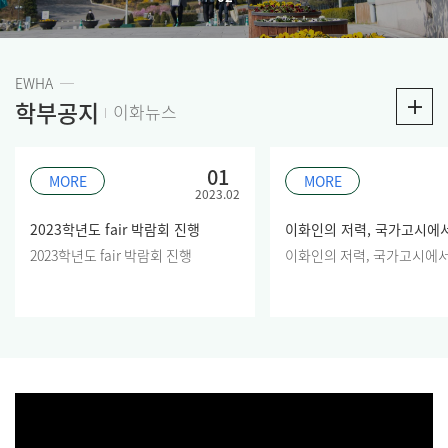
EWHA
학부공지
이화뉴스
01
MORE
MORE
2023.02
2023학년도 fair 박람회 진행
2023학년도 fair 박람회 진행
이화인의 저력, 국가고시에