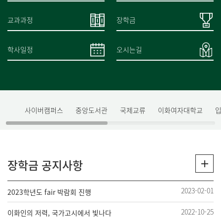
교과과정
장학금
학사일정
오시는길
사이버캠퍼스
중앙도서관
국제교류
이화여자대학교
장학금 공지사항
2023-02-01
2023학년도 fair 박람회 진행
2022-10-25
이화인의 저력, 국가고시에서 빛나다