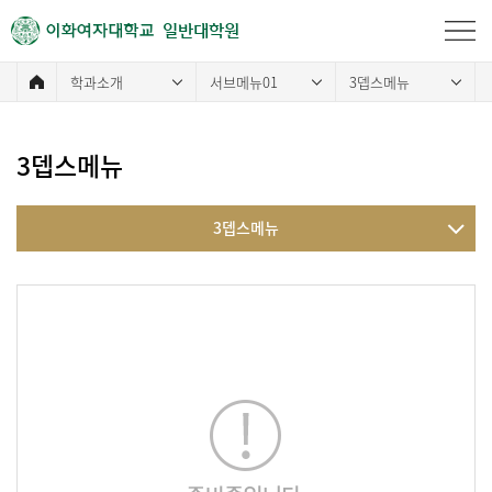
일반대학원
학과소개
서브메뉴01
3뎁스메뉴
3뎁스메뉴
3뎁스메뉴