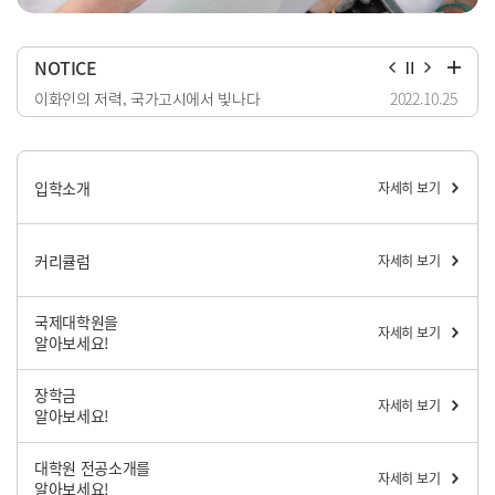
NOTICE
02.01
이화인의 저력, 국가고시에서 빛나다
2022.10.25
본교,
입학소개
자세히 보기
커리큘럼
자세히 보기
국제대학원을
자세히 보기
알아보세요!
장학금
자세히 보기
알아보세요!
대학원 전공소개를
자세히 보기
알아보세요!