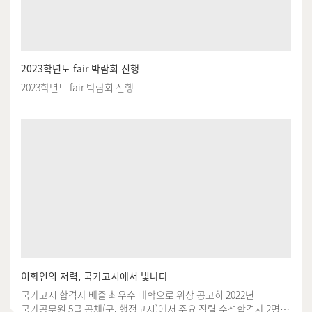
2023학년도 fair 박람회 진행
2023학년도 fair 박람회 진행
이화인의 저력, 국가고시에서 빛나다
국가고시 합격자 배출 최우수 대학으로 위상 공고히 2022년
국가공무원 5급 공채(구. 행정고시)에서 주요 직렬 수석합격자 2명을