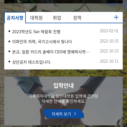
공지사항
대학원
취업
장학
2023-02-01
2023학년도 fair 박람회 진행
2022-10-25
이화인의 저력, 국가고시에서 빛나다
2022-10-23
본교, 일함 카드리 솔베이 CEO에 명예박사학위 수여
2022-10-11
상단공지 테스트입니다.
입학안내
이화여자대학교 일반대학원 입학에 관련된
자세한 안내를 확인하세요.
자세히 보기