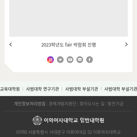
2023학년도 fair 박람회 진행
교육대학원
사범대학 연구기관
사범대학 부설기관
사범대학 부설기
개인정보처리방침
경제개발지원단
찾아오시는 길
발전기금
이화여자대학교
일반대학원
03760 서울특별시 서대문구 이화여대길 52 이화여자대학교