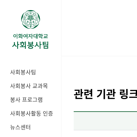
사회봉사팀
사회봉사 교과목
관련 기관 링
봉사 프로그램
사회봉사활동 인증
뉴스센터