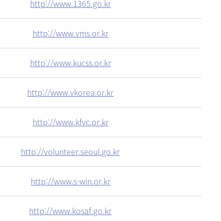
http://www.1365.go.kr
http://www.vms.or.kr
http://www.kucss.or.kr
http://www.vkorea.or.kr
http://www.kfvc.or.kr
http://volunteer.seoul.go.kr
http://www.s-win.or.kr
http://www.kosaf.go.kr