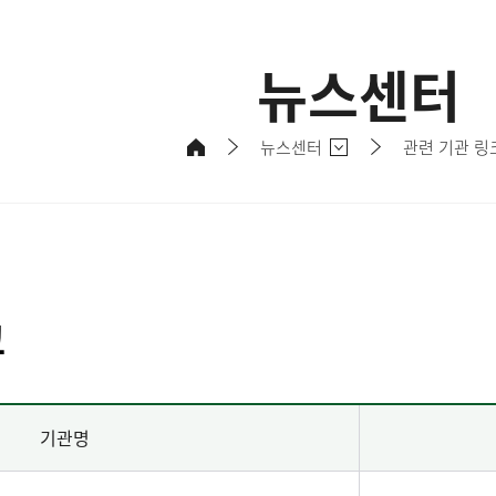
뉴스센터
뉴스센터
관련 기관 링
크
기관명