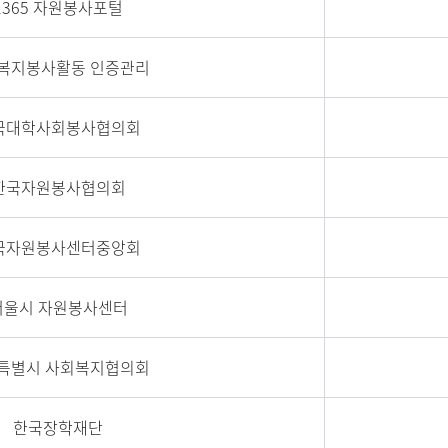
1365 자원봉사포털
복지봉사활동 인증관리
국대학사회봉사협의회
한국자원봉사협의회
국자원봉사센터중앙회
서울시 자원봉사센터
특별시 사회복지협의회
한국장학재단