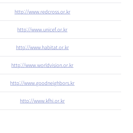
http://www.redcross.or.kr
http://www.unicef.or.kr
http://www.habitat.or.kr
http://www.worldvision.or.kr
http://www.goodneighbors.kr
http://www.kfhi.or.kr