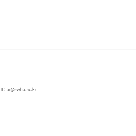
IL:
ai@ewha.ac.kr