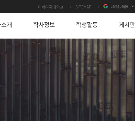
Language
이화여자대학교
SITEMAP
과소개
학사정보
학생활동
게시판