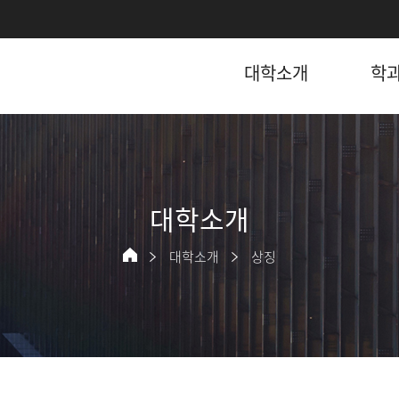
대학소개
학
대학소개
대학소개
상징