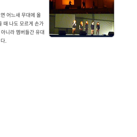
보면 어느새 무대에 올
올 때 나도 모르게 손가
만 아니라 멤버들간 유대
다.