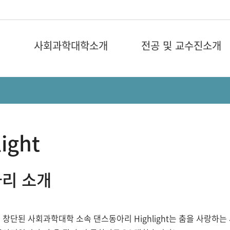
사회과학대학소개
전공 및 교수진소개
ight
리 소개
1월 창단된 사회과학대학 소속 댄스동아리 Highlight는 춤을 사랑하