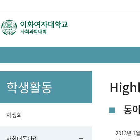
학생활동
Highl
동아
학생회
2013년 
사회대동아리