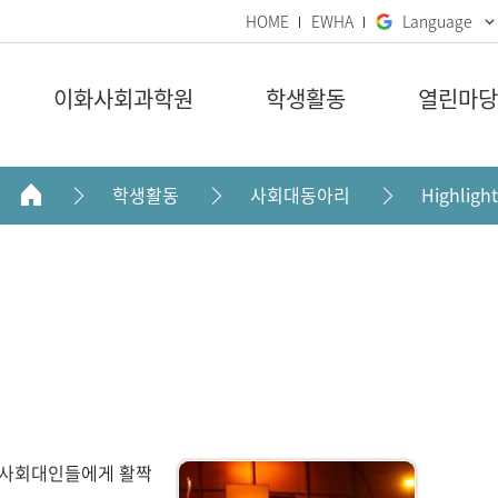
HOME
EWHA
Language
이화사회과학원
학생활동
열린마당
학생활동
사회대동아리
Highlight
는 사회대인들에게 활짝