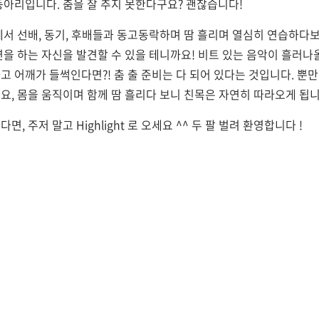
동아리입니다. 춤을 잘 추지 못한다구요? 괜찮습니다!
ght에서 선배, 동기, 후배들과 동고동락하며 땀 흘리며 열심히 연습하다
연을 하는 자신을 발견할 수 있을 테니까요! 비트 있는 음악이 흘러나
고 어깨가 들썩인다면?! 춤 출 준비는 다 되어 있다는 것입니다. 뿐
요, 몸을 움직이며 함께 땀 흘리다 보니 친목은 자연히 따라오게 됩니
면, 주저 말고 Highlight 로 오세요 ^^ 두 팔 벌려 환영합니다 !