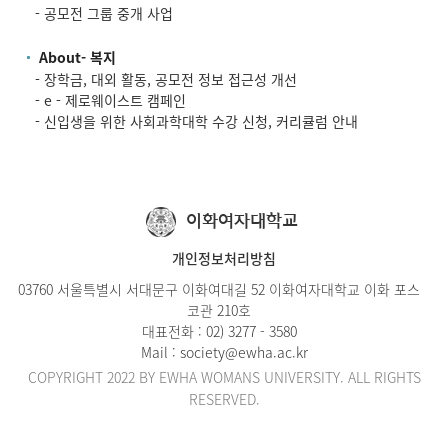
- 공모전 그룹 중개 사업
About- 복지
- 장학금, 대외 활동, 공모전 정보 접근성 개선
- e - 제로웨이스트 캠페인
- 신입생을 위한 사회과학대학 수강 신청, 커리큘럼 안내
이화여자대학교
개인정보처리방침
03760 서울특별시 서대문구 이화여대길 52 이화여자대학교 이화 포스
코관 210호
대표전화 :
02) 3277 - 3580
Mail :
society@ewha.ac.kr
COPYRIGHT 2022 BY EWHA WOMANS UNIVERSITY. ALL RIGHTS
RESERVED.