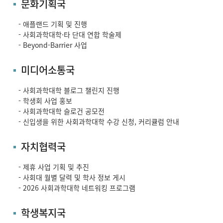
문화기획국
- 애플랜드 기획 및 진행
- 사회과학대학·타 단대 연합 학술제
- Beyond-Barrier 사업
미디어소통국
- 사회과학대학 블로그 챌린지 진행
- 학생회 사업 홍보
- 사회과학대학 슬로건 공모전
- 신입생을 위한 사회과학대학 수강 신청, 커리큘럼 안내
자치협력국
- 제휴 사업 기획 및 추진
- 사회대 월별 달력 및 학사 정보 게시
- 2026 사회과학대학 네트워킹 프로그램
학생복지국