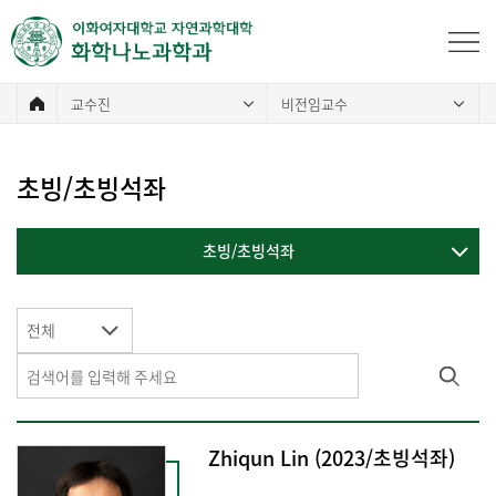
교수진
비전임교수
초빙/초빙석좌
초빙/초빙석좌
전체
Zhiqun Lin (2023/초빙석좌)