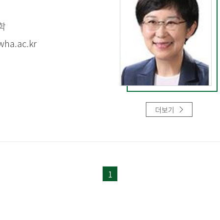
학
ha.ac.kr
더보기
1