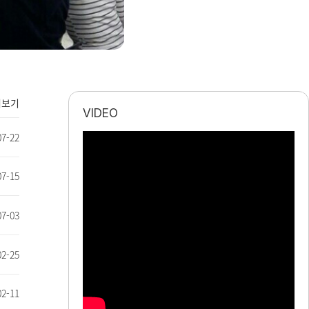
더보기
VIDEO
07-22
07-15
07-03
02-25
02-11