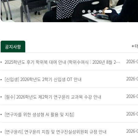
공지사항
2026-
2025학년도 후기 학위복 대여 안내 (학위수여식 : 2026년 8월 28일 오전 10시)
2026-
[신입생] 2026학년도 2학기 신입생 OT 안내
2026-
[필수] 2026학년도 제2학기 연구윤리 교과목 수강 안내
2026-
[연구자를 위한 생성형 AI 활용 및 지침]
2026-
[연구윤리] 연구윤리 지침 및 연구진실성위원회 규정 안내