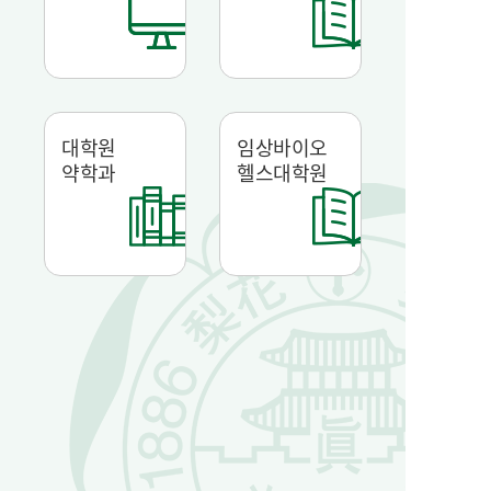
대학원
임상바이오
약학과
헬스대학원