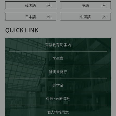
韓国語
英語
日本語
中国語
QUICK LINK
言語教育院 案内
学生寮
証明書発行
奨学金
保険·医療情報
個人情報同意