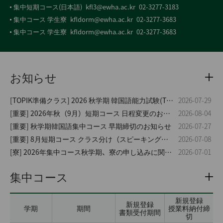
集中短期コース(日本語)
kfl3@ewha.ac.kr
02-3277-3183
集中コース 学生寮
kfldorm@ewha.ac.kr
02-3277-3683
集中コース 学生寮
kfldorm@ewha.ac.kr
02-3277-3683
お知らせ
[TOPIK準備クラス] 2026 秋学期 韓国語能力試験(TOPIK) 準備クラス
2026-07-29
[重要] 2026年秋（9月）短期コース 日程変更のお知らせ
2026-08-04
[重要] 秋学期韓国語集中コース 早期締切のお知らせ
2026-07-27
[重要] 8月短期コース クラス分け（スピーキング）テスト日程変更のお知らせ
2026-07-08
[寮] 2026年集中コース秋学期、寮の申し込みに関するご案内
2026-07-01
集中コース
新規登録
新規登録
学期
期間
授業料納付締
書類受付期間
切