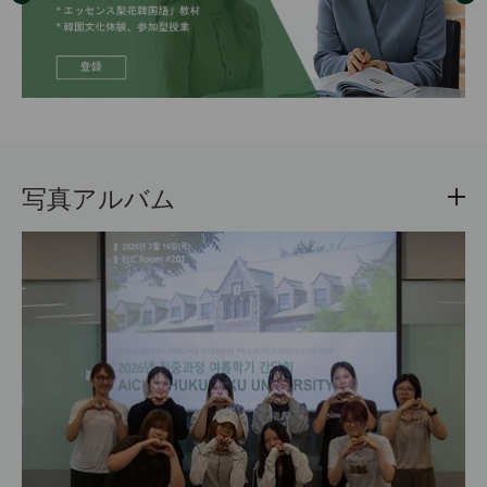
写真アルバム