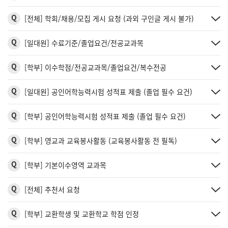
Q
[전체] 학회/채용/모집 게시 요청 (과외 구인글 게시 불가)
Q
[일대원] 수료기준/졸업요건/전공교과목
Q
[학부] 이수학점/전공교과목/졸업요건/복수전공
Q
[일대원] 공인어학능력시험 성적표 제출 (졸업 필수 요건)
Q
[학부] 공인어학능력시험 성적표 제출 (졸업 필수 요건)
Q
[학부] 영교과 교육봉사활동 (교육봉사활동 전 필독)
Q
[학부] 기본이수영역 교과목
Q
[전체] 추천서 요청
Q
[학부] 교환학생 및 교환학교 학점 인정