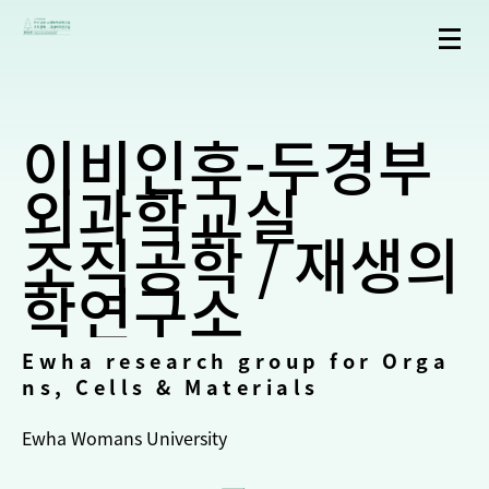
이비인후-두경부
외과학교실
조직공학 / 재생의
학연구소
Ewha research group for Orga
ns, Cells & Materials
Ewha Womans University