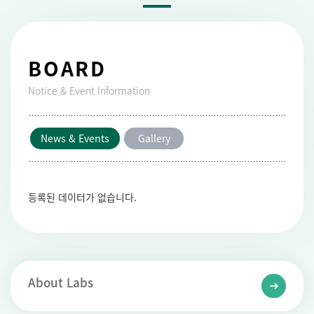
BOARD
Notice & Event Information
News & Events
Gallery
등록된 데이터가 없습니다.
About Labs