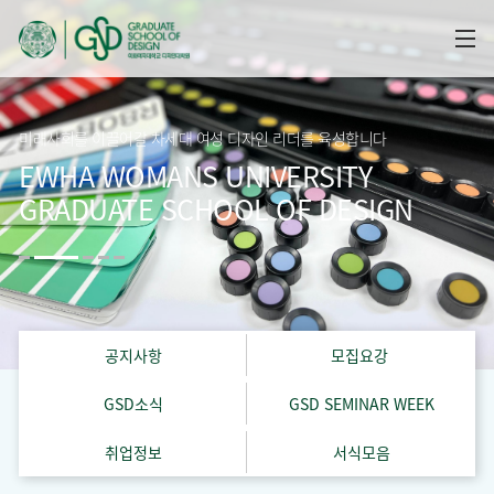
미래사회를 이끌어갈 차세대 여성 디자인 리더를 육성합니다
EWHA WOMANS UNIVERSITY
GRADUATE SCHOOL OF DESIGN
공지사항
모집요강
GSD소식
GSD SEMINAR WEEK
취업정보
서식모음