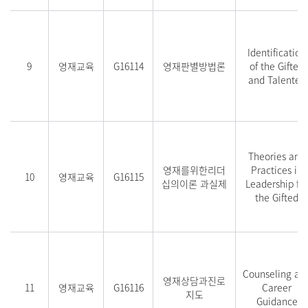
Identification
9
영재교육
G16114
영재판별방법론
of the Gifted
and Talented
Theories and
영재를위한리더
Practices in
10
영재교육
G16115
십의이론 과실제
Leadership for
the Gifted
Counseling an
영재상담과진로
11
영재교육
G16116
Career
지도
Guidance