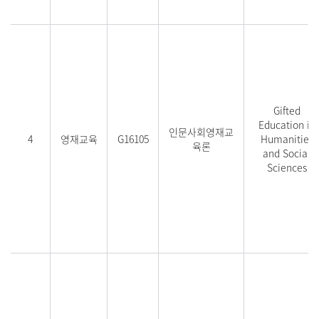
Gifted
Education in
인문사회영재교
4
영재교육
G16105
Humanities
육론
and Social
Sciences