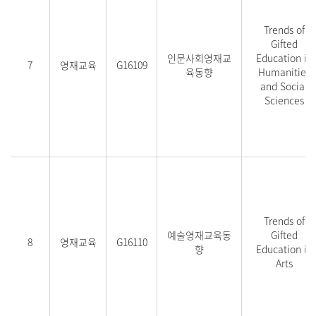
Trends of
Gifted
인문사회영재교
Education in
7
영재교육
G16109
육동향
Humanities
and Social
Sciences
Trends of
예술영재교육동
Gifted
8
영재교육
G16110
향
Education in
Arts