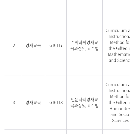
Curriculum an
Instructional
수학과학영재교
Method for
12
영재교육
G16117
육과정및 교수법
the Gifted in
Mathematics
and Science
Curriculum an
Instructional
Method for
인문사회영재교
13
영재교육
G16118
the Gifted in
육과정및 교수법
Humanities
and Social
Sciences