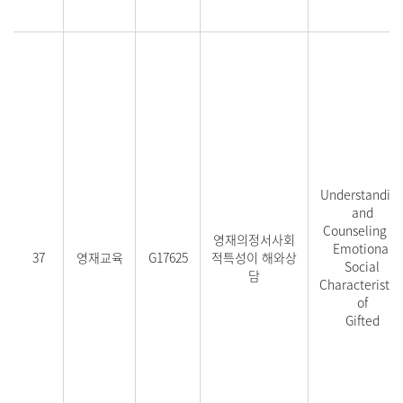
Understandin
and
Counseling of
영재의정서사회
Emotional
37
영재교육
G17625
적특성이 해와상
Social
담
Characteristic
of
Gifted