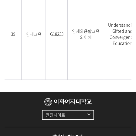
Understandin
영재와융합교육
Gifted and
39
영재교육
G18233
의이해
Convergence
Education
이화여자대학교
관련사이트