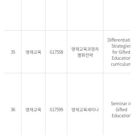
Differentiatio
Strategies
영재교육과정차
35
영재교육
G17558
for Gifted
별화전략
Education
curriculum
Seminar in
36
영재교육
G17599
영재교육세미나
Gifted
Education