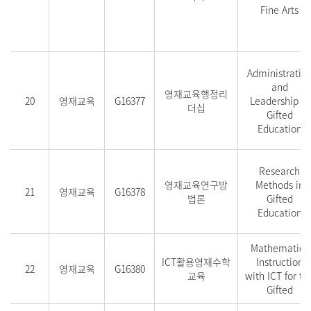
Fine Arts
Administratio
and
영재교육행정리
20
영재교육
G16377
Leadership in
더십
Gifted
Education
Research
영재교육연구방
Methods in
21
영재교육
G16378
법론
Gifted
Education
Mathematics
ICT활용영재수학
Instruction
22
영재교육
G16380
교육
with ICT for th
Gifted