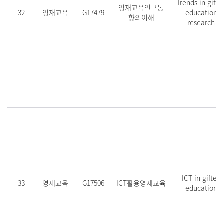
Trends in gifte
영재교육연구동
32
영재교육
G17479
education
향의이해
research
ICT in gifted
33
영재교육
G17506
ICT활용영재교육
education