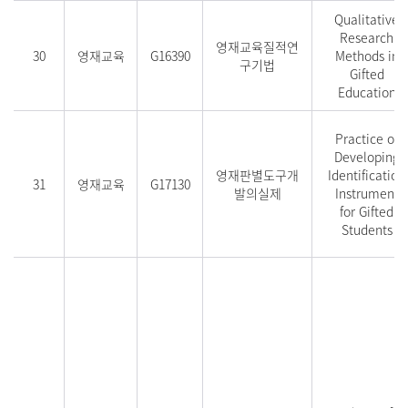
Qualitative
Research
영재교육질적연
30
영재교육
G16390
Methods in
구기법
Gifted
Education
Practice of
Developing
영재판별도구개
Identification
31
영재교육
G17130
발의실제
Instrument
for Gifted
Students