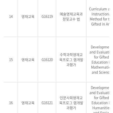
Curriculum an
예술영재교육과
Instructional
14
영재교육
G16119
정및교수 법
Method for th
Gifted in Arts
Development
and Evaluatio
수학과학영재교
for Gifted
15
영재교육
G16120
육프로그 램개발
Education in
과평가
Mathematics
and Science
Development
and Evaluatio
인문사회영재교
for Gifted
16
영재교육
G16121
육프로그 램개발
Education in
과평가
Humanities
and Social