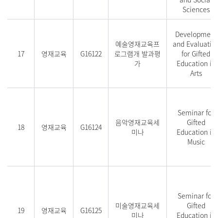
Sciences
Development
예술영재교육프
and Evaluatio
17
영재교육
G16122
로그램개 발과평
for Gifted
가
Education in
Arts
Seminar for
음악영재교육세
Gifted
18
영재교육
G16124
미나
Education in
Music
Seminar for
미술영재교육세
Gifted
19
영재교육
G16125
미나
Education in