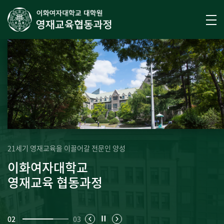
21세기 영재교육을 이끌어갈 전문인 양성
이화여자대학교
영재교육 협동과정
02
03