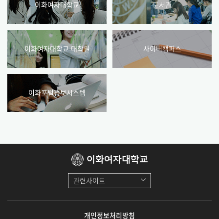
이화여자대학교
도서관
이화여자대학교 대학원
사이버캠퍼스
이화포털정보시스템
이화여자대학교
관련사이트
개인정보처리방침