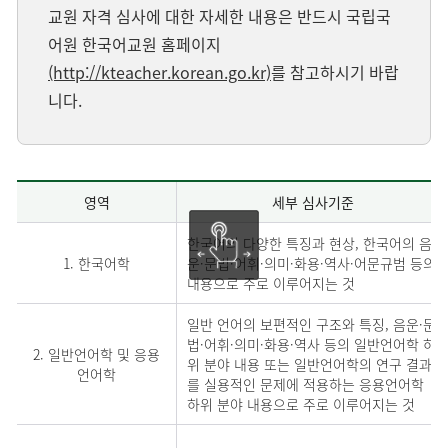
교원 자격 심사에 대한 자세한 내용은 반드시 국립국
어원 한국어교원 홈페이지
(http://kteacher.korean.go.kr)
를 참고하시기 바랍
니다.
영역
세부 심사기준
한국어의 다양한 특징과 현상, 한국어의 음
1. 한국어학
운·문법·어휘·의미·화용·역사·어문규범 등의
내용으로 주로 이루어지는 것
일반 언어의 보편적인 구조와 특징, 음운·문
법·어휘·의미·화용·역사 등의 일반언어학 하
2. 일반언어학 및 응용
위 분야 내용 또는 일반언어학의 연구 결과
언어학
를 실용적인 문제에 적용하는 응용언어학
하위 분야 내용으로 주로 이루어지는 것