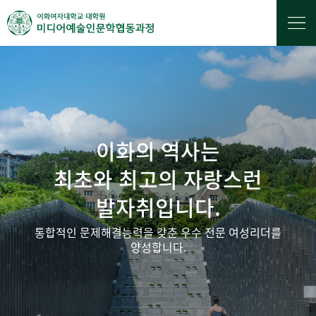
이화의 역사는
최초와 최고의 자랑스런
발자취입니다.
통합적인 문제해결능력을 갖춘 우수 전문 여성리더를
양성합니다.