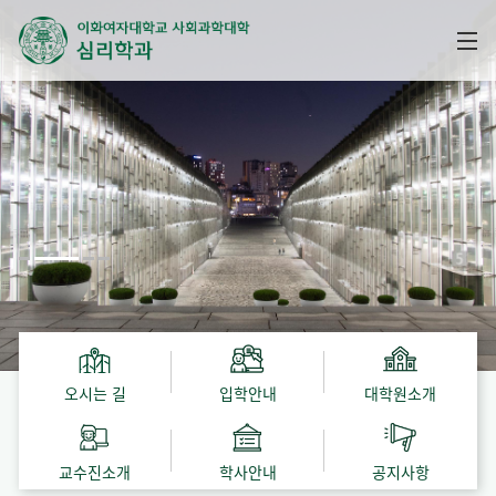
오시는 길
입학안내
대학원소개
교수진소개
학사안내
공지사항