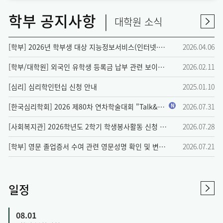
학부 공지사항
|
대학원 소식
[학부] 2026년 학부생 대상 지능정보서비스(인터넷·스마트폰) 과의존 예방교육 실시 안내(법정의무교육)
2026.04.06
[학부/대학원] 외국인 유학생 등록금 납부 관련 보이스피싱 주의 안내
2026.02.11
[심리] 심리학인턴십 신청 안내
2025.01.10
[한국심리학회] 2026 제80차 연차학술대회 "Talk&Think: 학부생&대학원생 라운드테이블" 사전 수요조사 안내
N
2026.07.31
[사회복지관] 2026학년도 2학기 학생봉사활동 신청 안내
2026.07.28
[학부] 영문 졸업증서 수여 관련 영문성명 확인 및 변경 안내
2026.07.21
일정
08.01