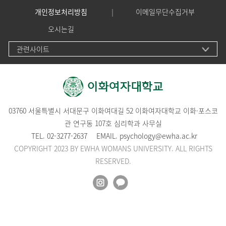
개인정보처리방침
이메일무단수집거부
오시는길
관련사이트
03760 서울특별시 서대문구 이화여대길 52 이화여자대학교 이화·포스코
관 연구동 107호 심리학과 사무실
TEL.
02-3277-2637
EMAIL.
psychology@ewha.ac.kr
COPYRIGHT 2023 BY EWHA WOMANS UNIVERSITY. ALL RIGHTS
RESERVED.