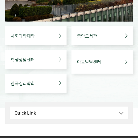
사회과학대학
중앙도서관
학생상담센터
아동발달센터
한국심리학회
Quick Link