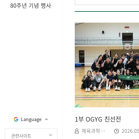
80주년 기념 행사
1부 OGYG 친선전
Language
체육과학부 관리자
2026.0
관련사이트