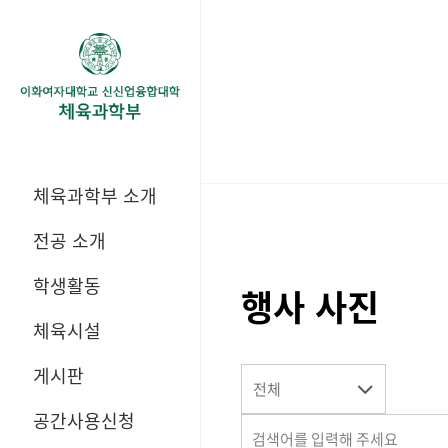
체육과학부 소개
전공 소개
학생활동
행사 사진
체육시설
게시판
전체
공간사용신청