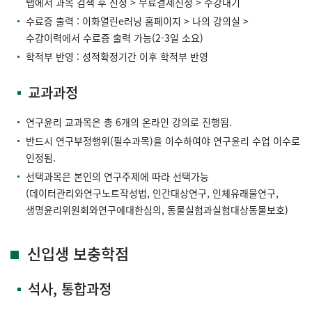
탭에서 과목 검색 후 신청 > 무료결제신청 > 수강대기
수료증 출력 : 이화열린e러닝 홈페이지 > 나의 강의실 >
수강이력에서 수료증 출력 가능(2-3일 소요)
학적부 반영 : 성적확정기간 이후 학적부 반영
교과과정
연구윤리 교과목은 총 6개의 온라인 강의로 진행됨.
반드시 연구부정행위(필수과목)을 이수하여야 연구윤리 수업 이수로
인정됨.
선택과목은 본인의 연구주제에 따라 선택가능
(데이터관리와연구노트작성법, 인간대상연구, 인체유래물연구,
생명윤리위원회와연구에대한심의, 동물실험과실험대상동물보호)
신입생 보충학점
석사, 통합과정