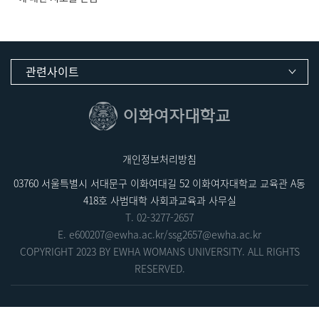
관련사이트
개인정보처리방침
03760 서울특별시 서대문구 이화여대길 52 이화여자대학교 교육관 A동
418호 사범대학 사회과교육과 사무실
T.
02-3277-2657
E.
e600207@ewha.ac.kr
/
ssg2657@ewha.ac.kr
COPYRIGHT 2023 BY EWHA WOMANS UNIVERSITY. ALL RIGHTS
RESERVED.