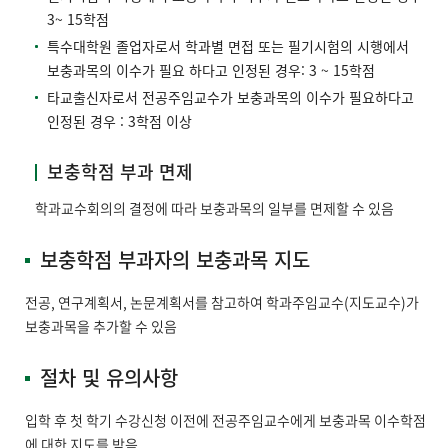
3~ 15학점
특수대학원 졸업자로서 학과별 면접 또는 필기시험의 시행에서
보충과목의 이수가 필요 하다고 인정된 경우: 3 ~ 15학점
타교출신자로서 전공주임교수가 보충과목의 이수가 필요하다고
인정된 경우 : 3학점 이상
보충학점 부과 면제
학과교수회의의 결정에 따라 보충과목의 일부를 면제할 수 있음
보충학점 부과자의 보충과목 지도
전공, 연구계획서, 논문계획서를 참고하여 학과주임교수(지도교수)가
보충과목을 추가할 수 있음
절차 및 유의사항
입학 후 첫 학기 수강신청 이전에 전공주임교수에게 보충과목 이수학점
에 대한 지도를 받음