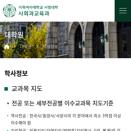
대학원
대학원
학사정보
학사정보
교과목 지도
전공 또는 세부전공별 이수교과목 지도기준
역사전공 : 한국사/동양사/서양사의 각 분야에서 최소 3학점 이상
이수해야 함
지리전공 : 인문지리/자연지리/방법론(지리학사, GIS, 통계)의 각