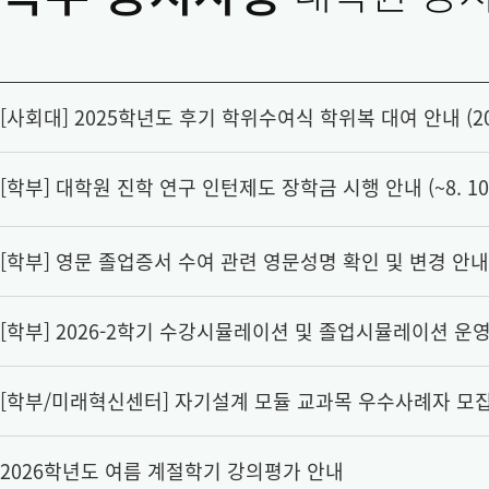
[사회대] 2025학년도 후기 학위수여식 학위복 대여 안내 (202
[학부] 대학원 진학 연구 인턴제도 장학금 시행 안내 (~8. 10. (
[학부] 영문 졸업증서 수여 관련 영문성명 확인 및 변경 안내
[학부] 2026-2학기 수강시뮬레이션 및 졸업시뮬레이션 운
[학부/미래혁신센터] 자기설계 모듈 교과목 우수사례자 모집을 
2026학년도 여름 계절학기 강의평가 안내