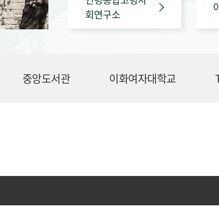
회연구소
중앙도서관
이화여자대학교