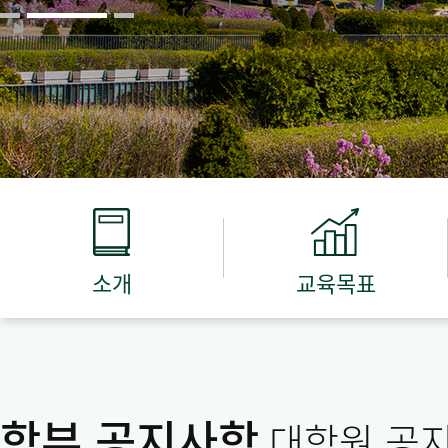
소개
교육목표
학부 공지사항
대학원 공