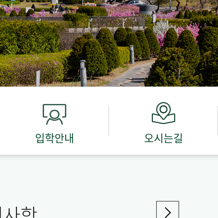
입학안내
오시는길
지사항