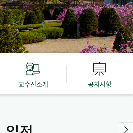
교수진소개
공지사항
일정