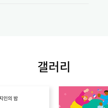
갤러리
복지인의 밤