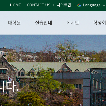
HOME
CONTACT US
사이트맵
Language
대학원
실습안내
게시판
학생회
니다.