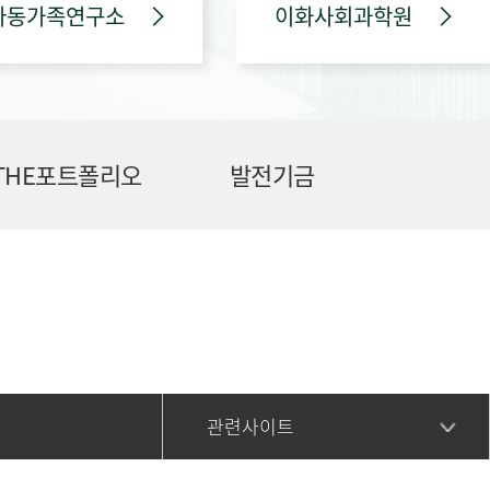
아동가족연구소
이화사회과학원
THE포트폴리오
발전기금
관련사이트