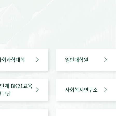
사회과학대학
일반대학원
4단계 BK21교육
사회복지연구소
연구단